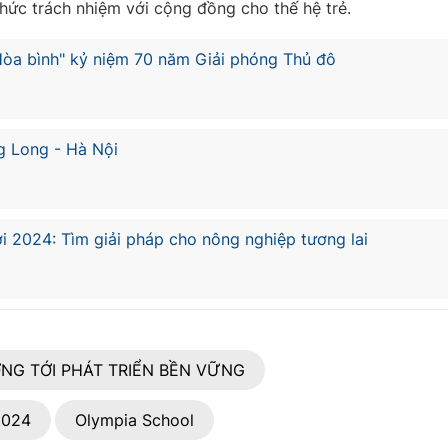
thức trách nhiệm với cộng đồng cho thế hệ trẻ.
Hòa bình" kỷ niệm 70 năm Giải phóng Thủ đô
 Long - Hà Nội
ới 2024: Tìm giải pháp cho nông nghiệp tương lai
NG TỚI PHÁT TRIỂN BỀN VỮNG
2024
Olympia School