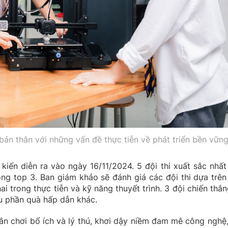
ản thân với những vấn đề thực tiễn về phát triển bền vững
ến diễn ra vào ngày 16/11/2024. 5 đội thi xuất sắc nhất
rong top 3. Ban giám khảo sẽ đánh giá các đội thi dựa trên
hai trong thực tiễn và kỹ năng thuyết trình. 3 đội chiến thắ
ều phần quà hấp dẫn khác.
 chơi bổ ích và lý thú, khơi dậy niềm đam mê công nghệ,