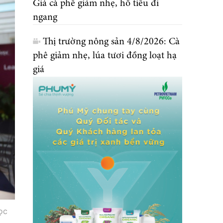
Giá cà phê giảm nhẹ, hồ tiêu đi
ngang
Thị trường nông sản 4/8/2026: Cà
phê giảm nhẹ, lúa tươi đồng loạt hạ
giá
ọc