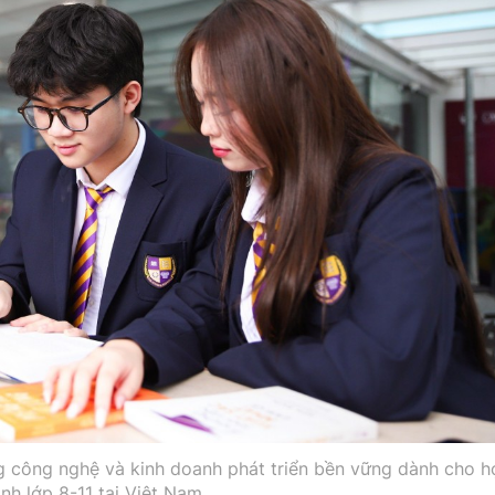
công nghệ và kinh doanh phát triển bền vững dành cho h
inh lớp 8-11 tại Việt Nam.