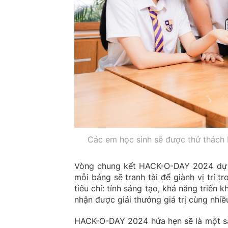
Các em học sinh sẽ được thử thách b
Vòng chung kết HACK-O-DAY 2024 dự ki
mỗi bảng sẽ tranh tài để giành vị trí t
tiêu chí: tính sáng tạo, khả năng triển k
nhận được giải thưởng giá trị cùng nhi
HACK-O-DAY 2024 hứa hẹn sẽ là một sân