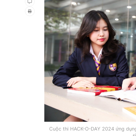
Cuộc thi HACK-O-DAY 2024 ứng dụng 
s