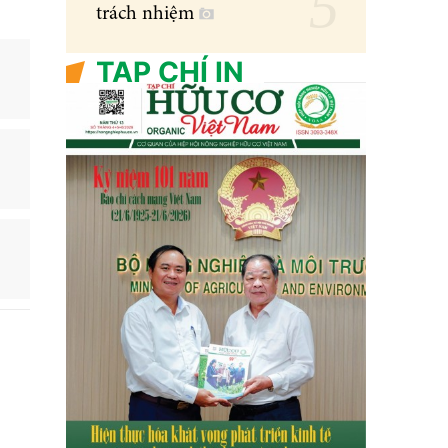
trách nhiệm
TẠP CHÍ IN