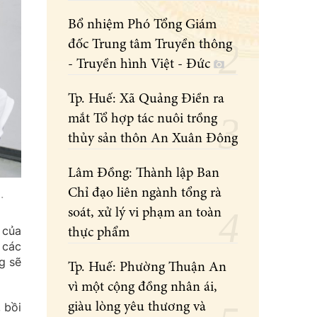
Bổ nhiệm Phó Tổng Giám
đốc Trung tâm Truyền thông
- Truyền hình Việt - Đức
Tp. Huế: Xã Quảng Điền ra
mắt Tổ hợp tác nuôi trồng
thủy sản thôn An Xuân Đông
Lâm Đồng: Thành lập Ban
Chỉ đạo liên ngành tổng rà
.
soát, xử lý vi phạm an toàn
 của
thực phẩm
 các
ng sẽ
Tp. Huế: Phường Thuận An
vì một cộng đồng nhân ái,
 bồi
giàu lòng yêu thương và