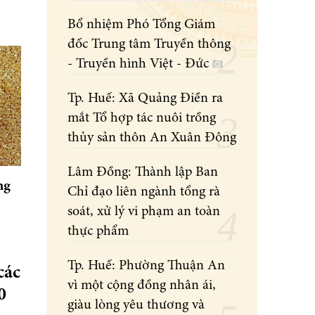
Bổ nhiệm Phó Tổng Giám
đốc Trung tâm Truyền thông
- Truyền hình Việt - Đức
Tp. Huế: Xã Quảng Điền ra
mắt Tổ hợp tác nuôi trồng
thủy sản thôn An Xuân Đông
Lâm Đồng: Thành lập Ban
ng
Chỉ đạo liên ngành tổng rà
soát, xử lý vi phạm an toàn
thực phẩm
Tp. Huế: Phường Thuận An
các
vì một cộng đồng nhân ái,
0
giàu lòng yêu thương và