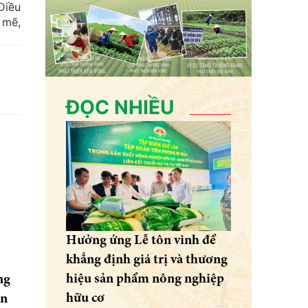
Điều
 mẽ,
ĐỌC NHIỀU
Hưởng ứng Lễ tôn vinh để
khẳng định giá trị và thương
hiệu sản phẩm nông nghiệp
ng
hữu cơ
ên