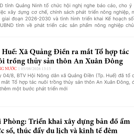
 tỉnh Quảng Ninh tổ chức hội nghị nghe báo cáo, cho ý 
iệc xây dựng cơ chế, chính sách phát triển nông nghiệp, 
 giai đoạn 2026-2030 và tình hình triển khai Kế hoạch số
UBND tỉnh về phát triển các sản phẩm nông nghiệp chủ
 năm 2030.
 Huế: Xã Quảng Điền ra mắt Tổ hợp tác
ôi trồng thủy sản thôn An Xuân Đông
NG NƯỚC
05/08/2026 13:15
 04/8, BTV Hội Nông dân xã Quảng Điền (Tp. Huế) đã tổ 
a mắt Tổ hợp tác nuôi trồng thủy sản thôn An Xuân Đông, 
thêm một bước phát triển mới
i Phòng: Triển khai xây dựng bản đồ ẩm
c số, thúc đẩy du lịch và kinh tế đêm