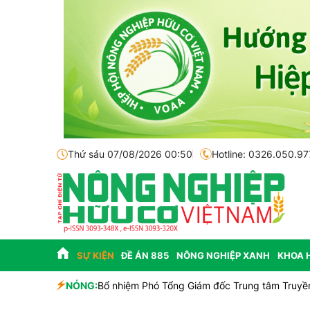
Thứ sáu 07/08/2026 00:50
Hotline: 0326.050.97
SỰ KIỆN
ĐỀ ÁN 885
NÔNG NGHIỆP XANH
KHOA 
NÓNG:
Bổ nhiệm Phó Tổng Giám đốc Trung tâm Truyền 