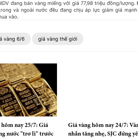
BIDV đang bán vàng miếng với giá 77,98 triệu đồng/lượng. 
 trong và ngoài nước đều đang chịu áp lực giảm giá mạnh
mua vào.
á vàng 6/6
giá vàng thế giới
 hôm nay 25/7: Giá
Giá vàng hôm nay 24/7: Và
ng nước "trơ lì" trước
nhẫn tăng nhẹ, SJC đứng y