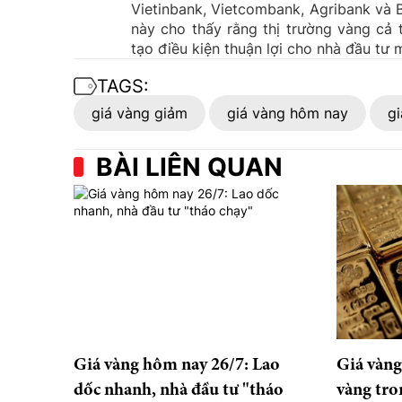
Vietinbank, Vietcombank, Agribank và 
này cho thấy rằng thị trường vàng cả
tạo điều kiện thuận lợi cho nhà đầu tư 
TAGS:
giá vàng giảm
giá vàng hôm nay
gi
BÀI LIÊN QUAN
Giá vàng hôm nay 26/7: Lao
Giá vàng
dốc nhanh, nhà đầu tư "tháo
vàng tro