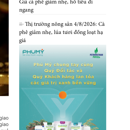
Giá cà phê giảm nhẹ, hồ tiêu đi
ngang
Thị trường nông sản 4/8/2026: Cà
phê giảm nhẹ, lúa tươi đồng loạt hạ
giá
giao
giao