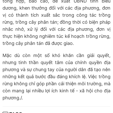
tổng hợp, báo cáo, đề xuất UBND tỉnh biểu
dương, khen thưởng đối với các địa phương, đơn
vị có thành tích xuất sắc trong công tác trồng
rừng, trồng cây phân tán; đồng thời có biện pháp
nhắc nhở, xử lý đối với các địa phương, đơn vị
thực hiện không nghiêm túc kế hoạch trồng rừng,
trồng cây phân tán đã được giao.
Mặc dù còn một số khó khăn cần giải quyết,
nhưng tinh thần quyết tâm của chính quyền địa
phương và sự chung tay của người dân đã tạo nên
những kết quả bước đầu đáng khích lệ. Việc trồng
rừng không chỉ góp phần cải thiện môi trường, mà
còn mang lại nhiều lợi ích kinh tế - xã hội cho địa
phương./.