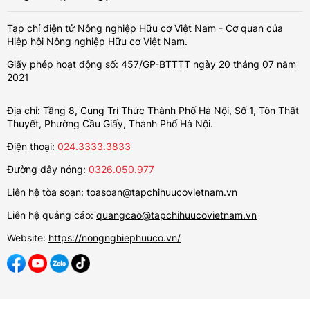
Tạp chí điện tử Nông nghiệp Hữu cơ Việt Nam - Cơ quan của
Hiệp hội Nông nghiệp Hữu cơ Việt Nam.
Giấy phép hoạt động số: 457/GP-BTTTT ngày 20 tháng 07 năm
2021
Địa chỉ: Tầng 8, Cung Trí Thức Thành Phố Hà Nội, Số 1, Tôn Thất
Thuyết, Phường Cầu Giấy, Thành Phố Hà Nội.
Điện thoại:
024.3333.3833
Đường dây nóng:
0326.050.977
Liên hệ tòa soạn:
toasoan@tapchihuucovietnam.vn
Liên hệ quảng cáo:
quangcao@tapchihuucovietnam.vn
Website:
https://nongnghiephuuco.vn/