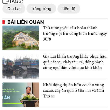
TAGS:
Gia Lai
trồng rừng
tiến độ
BÀI LIÊN QUAN
Thủ tướng yêu cầu hoàn thành
trường nội trú vùng biên trước ngày
30/8
Gia Lai khẩn trương khắc phục hậu
quả các vụ cháy tàu cá, đồng hành
cùng ngư dân vượt qua khó khăn
Khởi động dự án hữu cơ cho vùng
cacao, cây ăn quả ở Gia Lai và Cần
Thơ