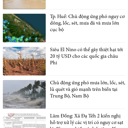
Tp. Huế: Chủ động ứng phó nguy cơ
dông, lốc, sét, mưa đá và mưa lớn
cục bộ
Siêu El Nino có thể gây thiệt hại tới
20 tỷ USD cho các quốc gia châu
Phi
Chủ động ứng phó mưa lớn, lốc, sét,
lũ quét và gió mạnh trên biển tại
Trung Bộ, Nam Bộ
Lâm Đồng: Xã Đạ Tẻh 2 kiến nghị
hỗ trợ xử lý các vị trí có nguy cơ sạt