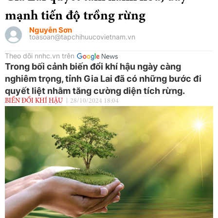
mạnh tiến độ trồng rừng
Nguyễn Sơn
toasoan@tapchihuucovietnam.vn
Theo dõi nnhc.vn trên
Trong bối cảnh biến đổi khí hậu ngày càng
nghiêm trọng, tỉnh Gia Lai đã có những bước đi
quyết liệt nhằm tăng cường diện tích rừng.
BIẾN ĐỔI KHÍ HẬU
28/10/2024 18:04