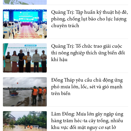
Quảng Trị: Tập huấn kỹ thuật hộ đê,
phòng, chống lụt bão cho lực lượng
chuyên trách
Quảng Trị: Tổ chức trao giải cuộc
thi nông nghiệp thích ứng biến đổi
khí hậu
Đồng Tháp yêu cầu chủ động ứng
phó mưa lớn, lốc, sét và gió mạnh
trên biển
Lâm Đồng: Mưa lớn gây ngập úng
hàng trăm héc-ta cây trồng, nhiều
khu vực đối mặt nguy cơ sạt lở