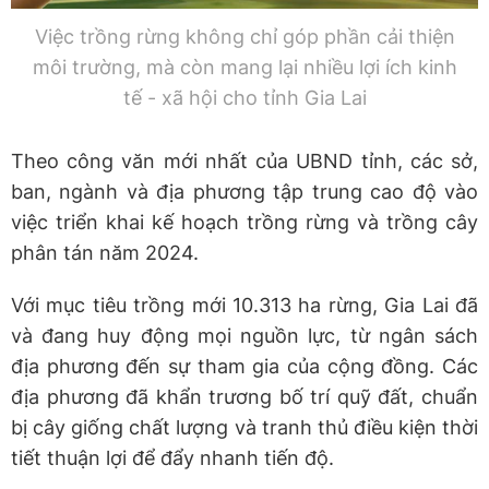
Việc trồng rừng không chỉ góp phần cải thiện
môi trường, mà còn mang lại nhiều lợi ích kinh
tế - xã hội cho tỉnh Gia Lai
Theo công văn mới nhất của UBND tỉnh, các sở,
ban, ngành và địa phương tập trung cao độ vào
việc triển khai kế hoạch trồng rừng và trồng cây
phân tán năm 2024.
Với mục tiêu trồng mới 10.313 ha rừng, Gia Lai đã
và đang huy động mọi nguồn lực, từ ngân sách
địa phương đến sự tham gia của cộng đồng. Các
địa phương đã khẩn trương bố trí quỹ đất, chuẩn
bị cây giống chất lượng và tranh thủ điều kiện thời
tiết thuận lợi để đẩy nhanh tiến độ.