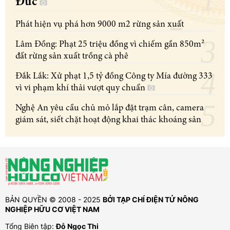
Đức
Phát hiện vụ phá hơn 9000 m2 rừng sản xuất
Lâm Đồng: Phạt 25 triệu đồng vì chiếm gần 850m²
đất rừng sản xuất trồng cà phê
Đắk Lắk: Xử phạt 1,5 tỷ đồng Công ty Mía đường 333
vì vi phạm khí thải vượt quy chuẩn
Nghệ An yêu cầu chủ mỏ lắp đặt trạm cân, camera
giám sát, siết chặt hoạt động khai thác khoáng sản
BẢN QUYỀN © 2008 - 2025
BỞI TẠP CHÍ ĐIỆN TỬ NÔNG
NGHIỆP HỮU CƠ VIỆT NAM
Tổng Biên tập:
Đỗ Ngọc Thi