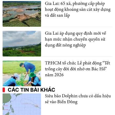
Gia Lai: 65 xã, phường cấp phép
hoạt động khoáng sản cát xây dựng
và đất san lấp
Gia Lai áp dụng quy định mới về
hạn mức nhận chuyển quyền sử
dụng đất nông nghiệp
TP.HCM tổ chức Lễ phát động “Tết
trồng cây đời đời nhớ ơn Bác Hồ”
năm 2026
CÁC TIN BÀI KHÁC
Siêu bão Dolphin chưa có dấu hiệu
sẽ vào Biển Đông