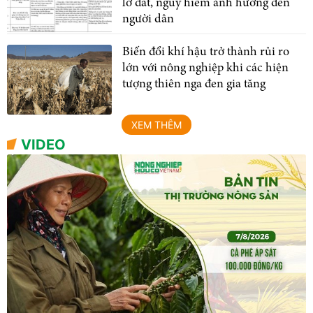
lở đất, nguy hiểm ảnh hưởng đến
người dân
Biến đổi khí hậu trở thành rủi ro
lớn với nông nghiệp khi các hiện
tượng thiên nga đen gia tăng
XEM THÊM
VIDEO