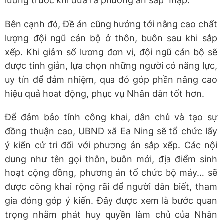
lưỡng trước khi đưa ra phương án sáp nhập.
Bên cạnh đó, Đề án cũng hướng tới nâng cao chất
lượng đội ngũ cán bộ ở thôn, buôn sau khi sắp
xếp. Khi giảm số lượng đơn vị, đội ngũ cán bộ sẽ
được tinh giản, lựa chọn những người có năng lực,
uy tín để đảm nhiệm, qua đó góp phần nâng cao
hiệu quả hoạt động, phục vụ Nhân dân tốt hơn.
Để đảm bảo tính công khai, dân chủ và tạo sự
đồng thuận cao, UBND xã Ea Ning sẽ tổ chức lấy
ý kiến cử tri đối với phương án sắp xếp. Các nội
dung như tên gọi thôn, buôn mới, địa điểm sinh
hoạt cộng đồng, phương án tổ chức bộ máy… sẽ
được công khai rộng rãi để người dân biết, tham
gia đóng góp ý kiến. Đây được xem là bước quan
trọng nhằm phát huy quyền làm chủ của Nhân