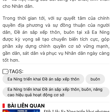
cho Nhân dân.
Trong thời gian tới, với sự quyết tâm của chính
quyền địa phương và sự đồng thuận của người
dân, Đề án sắp xếp thôn, buôn tại xã Ea Ning
được kỳ vọng sẽ tạo chuyển biến tích cực, góp
phần xây dựng chính quyền cơ sở vững mạnh,
gần dân, sát dân và phục vụ Nhân dân ngày càng
tốt hơn.
TAGS:
Ea Ning triển khai Đề án sắp xếp thôn
buôn
Ea Ning triển khai Đề án sắp xếp thôn, buôn, nâng
cao hiệu quả hoạt động cơ sở
BÀI LIÊN QUAN
Đắk Lắk: Ea Ning triển khai phương