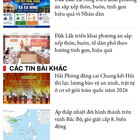
án sắp xếp thôn, buôn, tinh gọn
hiệu quả vì Nhân dân
Đắk Lắk triển khai phương án sắp
xếp thôn, buôn, tổ dân phố theo
hướng tinh gọn, hiệu quả
CÁC TIN BÀI KHÁC
Hải Phòng đăng cai Chung kết Hội
thi lực lượng bảo vệ an ninh, trật tự
ở cơ sở giỏi toàn quốc năm 2026
Áp thấp nhiệt đới hình thành trên
vịnh Bắc Bộ, gió giật cấp 8, biển
động