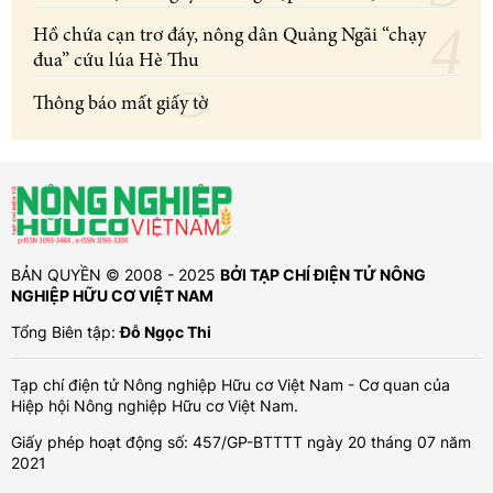
Hồ chứa cạn trơ đáy, nông dân Quảng Ngãi “chạy
đua” cứu lúa Hè Thu
Thông báo mất giấy tờ
BẢN QUYỀN © 2008 - 2025
BỞI TẠP CHÍ ĐIỆN TỬ NÔNG
NGHIỆP HỮU CƠ VIỆT NAM
Tổng Biên tập:
Đỗ Ngọc Thi
Tạp chí điện tử Nông nghiệp Hữu cơ Việt Nam - Cơ quan của
Hiệp hội Nông nghiệp Hữu cơ Việt Nam.
Giấy phép hoạt động số: 457/GP-BTTTT ngày 20 tháng 07 năm
2021