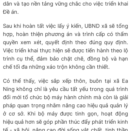
dân và tạo nền tảng vững chắc cho việc triển khai
Đề án.
Sau khi hoàn tất việc lấy ý kiến, UBND xã sẽ tổng
hợp, hoàn thiện phương án và trình cấp có thẩm
quyền xem xét, quyết định theo đúng quy định.
Việc triển khai thực hiện sẽ được tiến hành theo lộ
trình cụ thể, đảm bảo chặt chẽ, đồng bộ và hạn
chế tối đa những xáo trộn không cần thiết.
Có thể thấy, việc sắp xếp thôn, buôn tại xã Ea
Ning không chỉ là yêu cầu tất yếu trong quá trình
đổi mới tổ chức bộ máy hành chính mà còn là giải
pháp quan trọng nhằm nâng cao hiệu quả quản lý
ở cơ sở. Khi bộ máy được tinh gọn, hoạt động
hiệu quả hơn sẽ góp phần thúc đẩy phát triển kinh
tế - xã hội, nâng cao đời sống vật chất, tinh thần