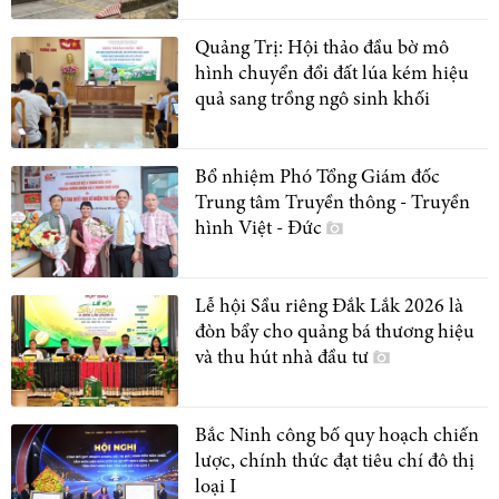
Quảng Trị: Hội thảo đầu bờ mô
hình chuyển đổi đất lúa kém hiệu
quả sang trồng ngô sinh khối
Bổ nhiệm Phó Tổng Giám đốc
Trung tâm Truyền thông - Truyền
hình Việt - Đức
Lễ hội Sầu riêng Đắk Lắk 2026 là
đòn bẩy cho quảng bá thương hiệu
và thu hút nhà đầu tư
Bắc Ninh công bố quy hoạch chiến
lược, chính thức đạt tiêu chí đô thị
loại I