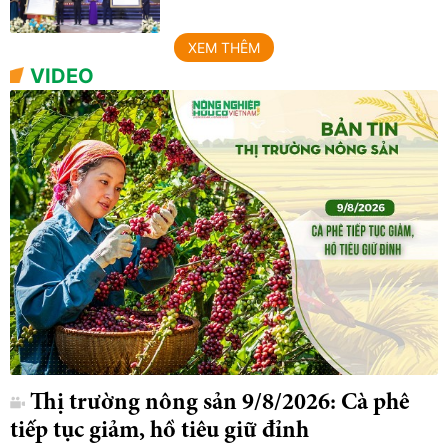
XEM THÊM
VIDEO
Thị trường nông sản 9/8/2026: Cà phê
tiếp tục giảm, hồ tiêu giữ đỉnh