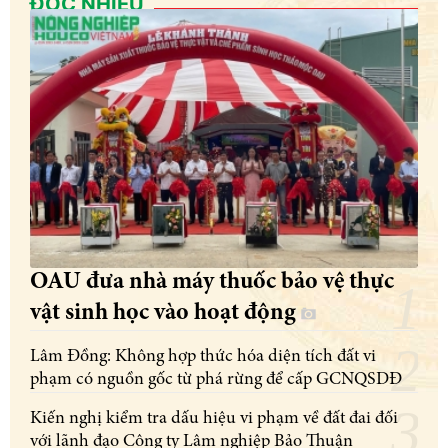
ĐỌC NHIỀU
OAU đưa nhà máy thuốc bảo vệ thực
vật sinh học vào hoạt động
Lâm Đồng: Không hợp thức hóa diện tích đất vi
phạm có nguồn gốc từ phá rừng để cấp GCNQSDĐ
Kiến nghị kiểm tra dấu hiệu vi phạm về đất đai đối
với lãnh đạo Công ty Lâm nghiệp Bảo Thuận