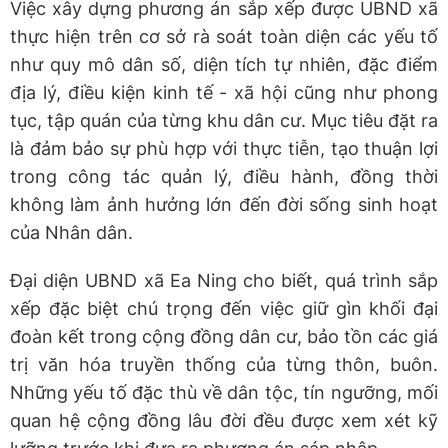
Việc xây dựng phương án sắp xếp được UBND xã
thực hiện trên cơ sở rà soát toàn diện các yếu tố
như quy mô dân số, diện tích tự nhiên, đặc điểm
địa lý, điều kiện kinh tế - xã hội cũng như phong
tục, tập quán của từng khu dân cư. Mục tiêu đặt ra
là đảm bảo sự phù hợp với thực tiễn, tạo thuận lợi
trong công tác quản lý, điều hành, đồng thời
không làm ảnh hưởng lớn đến đời sống sinh hoạt
của Nhân dân.
Đại diện UBND xã Ea Ning cho biết, quá trình sắp
xếp đặc biệt chú trọng đến việc giữ gìn khối đại
đoàn kết trong cộng đồng dân cư, bảo tồn các giá
trị văn hóa truyền thống của từng thôn, buôn.
Những yếu tố đặc thù về dân tộc, tín ngưỡng, mối
quan hệ cộng đồng lâu đời đều được xem xét kỹ