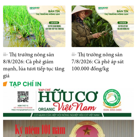
Thị trường nông sản
Thị trường nông sản
8/8/2026: Cà phê giảm
7/8/2026: Cà phê áp sát
mạnh, lúa tươi tiếp tục tăng
100.000 đồng/kg
giá
TẠP CHÍ IN