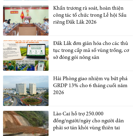
Khẩn trương rà soát, hoàn thiện
công tác tổ chức trong Lễ hội Sầu
riêng Đắk Lắk 2026
Đắk Lắk đơn giản hóa cho các thủ
tục trong cấp mã số vùng trồng, cơ
sở đóng gói nông sản
Hải Phòng giao nhiệm vụ bứt phá
GRDP 13% cho 6 tháng cuối năm
2026
Lào Cai hỗ trợ 250.000
đồng/người/ngày cho người dân
phải sơ tán khỏi vùng thiên tai