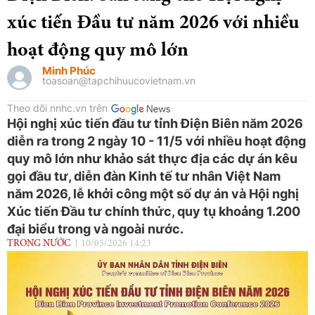
xúc tiến Đầu tư năm 2026 với nhiều
hoạt động quy mô lớn
Minh Phúc
toasoan@tapchihuucovietnam.vn
Theo dõi nnhc.vn trên
Hội nghị xúc tiến đầu tư tỉnh Điện Biên năm 2026
diễn ra trong 2 ngày 10 - 11/5 với nhiều hoạt động
quy mô lớn như khảo sát thực địa các dự án kêu
gọi đầu tư, diễn đàn Kinh tế tư nhân Việt Nam
năm 2026, lễ khởi công một số dự án và Hội nghị
Xúc tiến Đầu tư chính thức, quy tụ khoảng 1.200
đại biểu trong và ngoài nước.
TRONG NƯỚC
10/05/2026 14:23