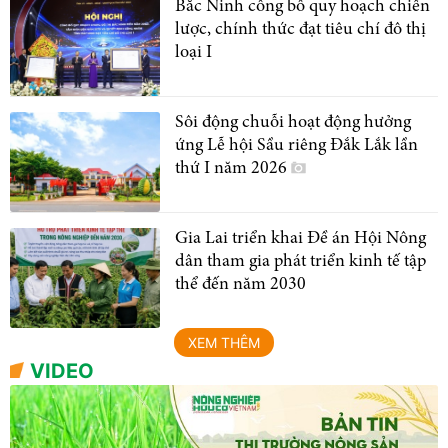
Bắc Ninh công bố quy hoạch chiến
lược, chính thức đạt tiêu chí đô thị
loại I
Sôi động chuỗi hoạt động hưởng
ứng Lễ hội Sầu riêng Đắk Lắk lần
thứ I năm 2026
Gia Lai triển khai Đề án Hội Nông
dân tham gia phát triển kinh tế tập
thể đến năm 2030
XEM THÊM
VIDEO