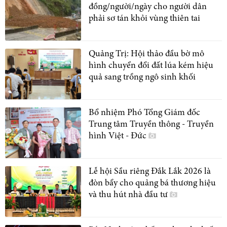
đồng/người/ngày cho người dân
phải sơ tán khỏi vùng thiên tai
Quảng Trị: Hội thảo đầu bờ mô
hình chuyển đổi đất lúa kém hiệu
quả sang trồng ngô sinh khối
Bổ nhiệm Phó Tổng Giám đốc
Trung tâm Truyền thông - Truyền
hình Việt - Đức
Lễ hội Sầu riêng Đắk Lắk 2026 là
đòn bẩy cho quảng bá thương hiệu
và thu hút nhà đầu tư