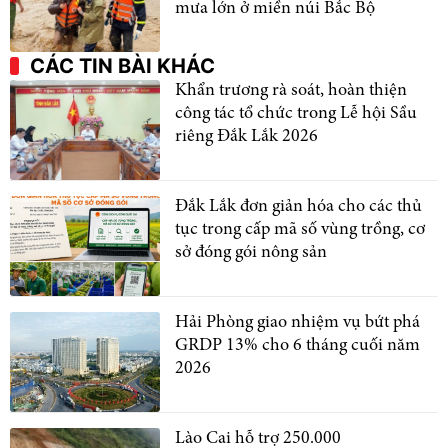
mưa lớn ở miền núi Bắc Bộ
CÁC TIN BÀI KHÁC
Khẩn trương rà soát, hoàn thiện
công tác tổ chức trong Lễ hội Sầu
riêng Đắk Lắk 2026
Đắk Lắk đơn giản hóa cho các thủ
tục trong cấp mã số vùng trồng, cơ
sở đóng gói nông sản
Hải Phòng giao nhiệm vụ bứt phá
GRDP 13% cho 6 tháng cuối năm
2026
Lào Cai hỗ trợ 250.000