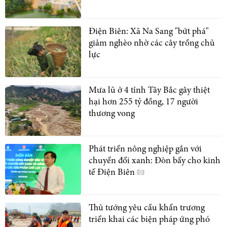
Điện Biên: Xã Na Sang "bứt phá"
giảm nghèo nhờ các cây trồng chủ
lực
Mưa lũ ở 4 tỉnh Tây Bắc gây thiệt
hại hơn 255 tỷ đồng, 17 người
thương vong
Phát triển nông nghiệp gắn với
chuyển đổi xanh: Đòn bẩy cho kinh
tế Điện Biên
Thủ tướng yêu cầu khẩn trương
triển khai các biện pháp ứng phó