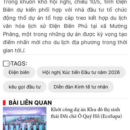
Trong khuôn khổ hội nghị, chiều 10/5, tỉnh Điện
Biên dự kiến phối hợp với nhà đầu tư tổ chức
động thổ dự án tổ hợp cáp treo kết hợp du lịch
văn hóa lịch sử Điện Biên Phủ tại xã Mường
Phăng, một trong những dự án được kỳ vọng tạo
điểm nhấn mới cho du lịch địa phương trong thời
gian tới./.
TAGS:
Điện biên
Hội nghị Xúc tiến Đầu tư năm 2026
kêu gọi đầu tư
Diễn đàn Kinh tế tư nhân
BÀI LIÊN QUAN
Khởi công dự án Khu đô thị sinh
thái Đồi chè Ô Quý Hồ (EcoSapa)