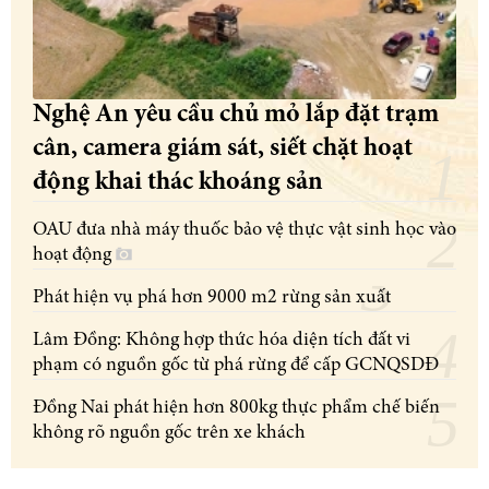
Nghệ An yêu cầu chủ mỏ lắp đặt trạm
cân, camera giám sát, siết chặt hoạt
động khai thác khoáng sản
OAU đưa nhà máy thuốc bảo vệ thực vật sinh học vào
hoạt động
Phát hiện vụ phá hơn 9000 m2 rừng sản xuất
Lâm Đồng: Không hợp thức hóa diện tích đất vi
phạm có nguồn gốc từ phá rừng để cấp GCNQSDĐ
Đồng Nai phát hiện hơn 800kg thực phẩm chế biến
không rõ nguồn gốc trên xe khách