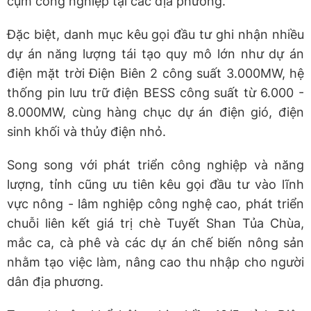
cụm công nghiệp tại các địa phương.
Đặc biệt, danh mục kêu gọi đầu tư ghi nhận nhiều
dự án năng lượng tái tạo quy mô lớn như dự án
điện mặt trời Điện Biên 2 công suất 3.000MW, hệ
thống pin lưu trữ điện BESS công suất từ 6.000 -
8.000MW, cùng hàng chục dự án điện gió, điện
sinh khối và thủy điện nhỏ.
Song song với phát triển công nghiệp và năng
lượng, tỉnh cũng ưu tiên kêu gọi đầu tư vào lĩnh
vực nông - lâm nghiệp công nghệ cao, phát triển
chuỗi liên kết giá trị chè Tuyết Shan Tủa Chùa,
mắc ca, cà phê và các dự án chế biến nông sản
nhằm tạo việc làm, nâng cao thu nhập cho người
dân địa phương.