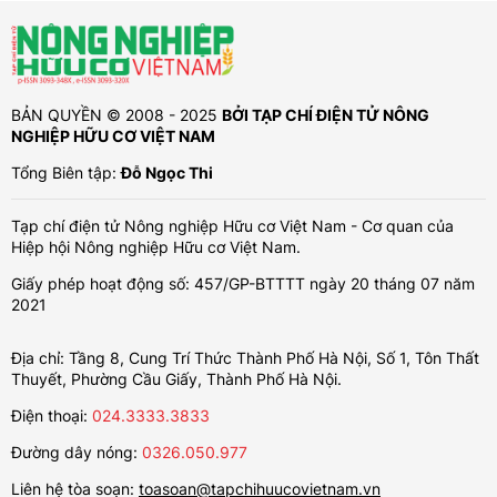
BẢN QUYỀN © 2008 - 2025
BỞI TẠP CHÍ ĐIỆN TỬ NÔNG
NGHIỆP HỮU CƠ VIỆT NAM
Tổng Biên tập:
Đỗ Ngọc Thi
Tạp chí điện tử Nông nghiệp Hữu cơ Việt Nam - Cơ quan của
Hiệp hội Nông nghiệp Hữu cơ Việt Nam.
Giấy phép hoạt động số: 457/GP-BTTTT ngày 20 tháng 07 năm
2021
Địa chỉ: Tầng 8, Cung Trí Thức Thành Phố Hà Nội, Số 1, Tôn Thất
Thuyết, Phường Cầu Giấy, Thành Phố Hà Nội.
Điện thoại:
024.3333.3833
Đường dây nóng:
0326.050.977
Liên hệ tòa soạn:
toasoan@tapchihuucovietnam.vn