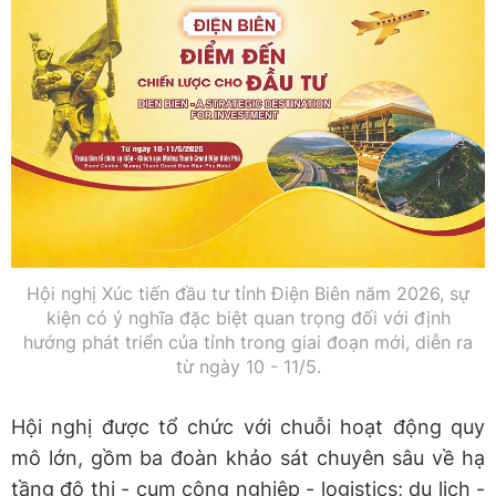
Hội nghị Xúc tiến đầu tư tỉnh Điện Biên năm 2026, sự
kiện có ý nghĩa đặc biệt quan trọng đối với định
hướng phát triển của tỉnh trong giai đoạn mới, diễn ra
từ ngày 10 - 11/5.
Hội nghị được tổ chức với chuỗi hoạt động quy
mô lớn, gồm ba đoàn khảo sát chuyên sâu về hạ
tầng đô thị - cụm công nghiệp - logistics; du lịch -