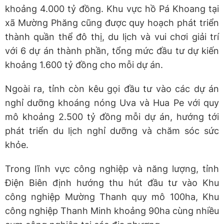
khoảng 4.000 tỷ đồng. Khu vực hồ Pá Khoang tại
xã Mường Phăng cũng được quy hoạch phát triển
thành quần thể đô thị, du lịch và vui chơi giải trí
với 6 dự án thành phần, tổng mức đầu tư dự kiến
khoảng 1.600 tỷ đồng cho mỗi dự án.
Ngoài ra, tỉnh còn kêu gọi đầu tư vào các dự án
nghỉ dưỡng khoáng nóng Uva và Hua Pe với quy
mô khoảng 2.500 tỷ đồng mỗi dự án, hướng tới
phát triển du lịch nghỉ dưỡng và chăm sóc sức
khỏe.
Trong lĩnh vực công nghiệp và năng lượng, tỉnh
Điện Biên định hướng thu hút đầu tư vào Khu
công nghiệp Mường Thanh quy mô 100ha, Khu
công nghiệp Thanh Minh khoảng 90ha cùng nhiều