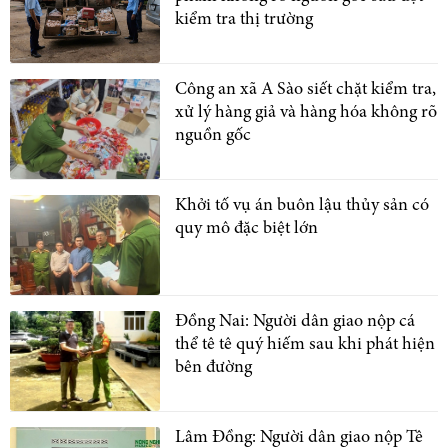
kiểm tra thị trường
Công an xã A Sào siết chặt kiểm tra,
xử lý hàng giả và hàng hóa không rõ
nguồn gốc
Khởi tố vụ án buôn lậu thủy sản có
quy mô đặc biệt lớn
Đồng Nai: Người dân giao nộp cá
thể tê tê quý hiếm sau khi phát hiện
bên đường
Lâm Đồng: Người dân giao nộp Tê