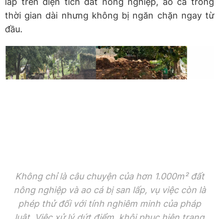
lấp trên diện tích đất nông nghiệp, ao cá trong
thời gian dài nhưng không bị ngăn chặn ngay từ
đầu.
Không chỉ là câu chuyện của hơn 1.000m² đất
nông nghiệp và ao cá bị san lấp, vụ việc còn là
phép thử đối với tính nghiêm minh của pháp
luật. Việc xử lý dứt điểm, khôi phục hiện trạng