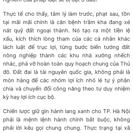
Thực tế cho thấy, tâm lý làm trước, phạt sau, tồn
tại mãi mãi chính là căn bệnh trầm kha đang xé
nát quỹ đất ngoại thành. Nó tạo ra một tiền lệ
xấu, kích thích lòng tham của các cá nhân khác
lách luật để trục lợi, từng bước biến tướng đất
nông nghiệp thành các khu nhà xưởng nhếch
nhác, phá vỡ hoàn toàn quy hoạch chung của Thủ
đô. Đất đai là tài nguyên quốc gia, không phải là
món hàng để các nhóm lợi ích nhỏ lẻ tự ý phân
chia và chuyển đổi công năng theo tư duy nhiệm
kỳ hay lợi ích cục bộ.
Chiến lược giữ gìn hành lang xanh cho TP. Hà Nội
phải là mệnh lệnh hành chính bắt buộc, không
phải lời kêu gọi chung chung. Thực trạng tại xã