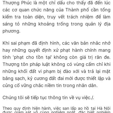
Thượng Phúc là một chỉ dấu cho thấy đã đến lúc
các cơ quan chức năng của Thành phố cần tổng
kiểm tra toàn diện, truy vết trách nhiệm để làm
sáng tỏ những khoảng trống trong quản lý địa
phương.
Khi sai phạm đã định hình, các văn bản nhắc nhở
hay những quyết định xử phạt hành chính mang
tính ‘phạt cho tồn tại’ không còn giá trị răn đe.
Thượng tôn pháp luật không có vùng cấm chỉ khi
những khối đất vi phạm bị đào xới và trả lại mặt
bằng sạch, kỷ cương đất đai mới được thiết lập và
củng cố vững chắc niềm tin trong nhân dân.
Chúng tôi sẽ tiếp tục thông tin về vụ việc./.
Theo quy định hiện hành, việc san lấp ao hồ tại Hà Nội
được giám sát vô cùng nghiêm ngặt, đặc biệt nghiêm