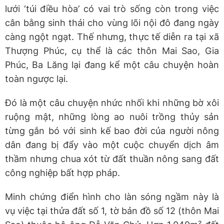
lưới ‘túi điều hòa’ có vai trò sống còn trong việc
cân bằng sinh thái cho vùng lõi nội đô đang ngày
càng ngột ngạt. Thế nhưng, thực tế diễn ra tại xã
Thượng Phúc, cụ thể là các thôn Mai Sao, Gia
Phúc, Ba Lăng lại đang kể một câu chuyện hoàn
toàn ngược lại.
Đó là một câu chuyện nhức nhối khi những bờ xôi
ruộng mật, những lòng ao nuôi trồng thủy sản
từng gắn bó với sinh kế bao đời của người nông
dân đang bị đẩy vào một cuộc chuyển dịch âm
thầm nhưng chua xót từ đất thuần nông sang đất
công nghiệp bất hợp pháp.
Minh chứng điển hình cho làn sóng ngầm này là
vụ việc tại thửa đất số 1, tờ bản đồ số 12 (thôn Mai