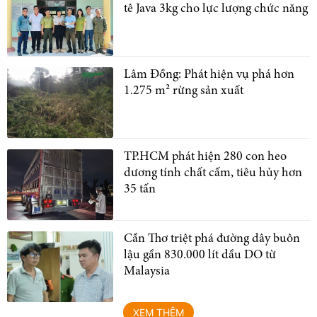
tê Java 3kg cho lực lượng chức năng
Lâm Đồng: Phát hiện vụ phá hơn
1.275 m² rừng sản xuất
TP.HCM phát hiện 280 con heo
dương tính chất cấm, tiêu hủy hơn
35 tấn
Cần Thơ triệt phá đường dây buôn
lậu gần 830.000 lít dầu DO từ
Malaysia
XEM THÊM