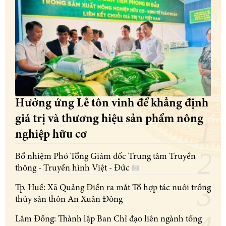
Hưởng ứng Lễ tôn vinh để khẳng định
giá trị và thương hiệu sản phẩm nông
nghiệp hữu cơ
Bổ nhiệm Phó Tổng Giám đốc Trung tâm Truyền
thông - Truyền hình Việt - Đức
Tp. Huế: Xã Quảng Điền ra mắt Tổ hợp tác nuôi trồng
thủy sản thôn An Xuân Đông
Lâm Đồng: Thành lập Ban Chỉ đạo liên ngành tổng