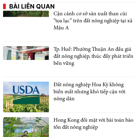
BÀI LIÊN QUAN
Cận cảnh cơ sở sản xuất than củi
“tọa lạc” trên đất nông nghiệp tại xã
Mậu A
Tp. Huế: Phường Thuận An đấu giá
đất nông nghiệp, thúc đẩy phát triển
bền vững
Đất nông nghiệp Hoa Kỳ không
biến mất nhưng khó tiếp cận với
nông dân
Hong Kong đối mặt với bài toán bảo
tồn đất nông nghiệp