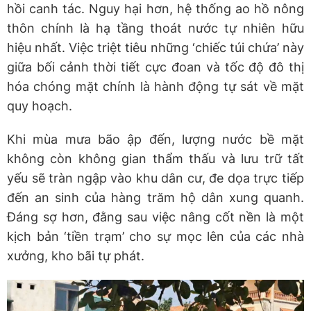
hồi canh tác. Nguy hại hơn, hệ thống ao hồ nông
thôn chính là hạ tầng thoát nước tự nhiên hữu
hiệu nhất. Việc triệt tiêu những ‘chiếc túi chứa’ này
giữa bối cảnh thời tiết cực đoan và tốc độ đô thị
hóa chóng mặt chính là hành động tự sát về mặt
quy hoạch.
Khi mùa mưa bão ập đến, lượng nước bề mặt
không còn không gian thẩm thấu và lưu trữ tất
yếu sẽ tràn ngập vào khu dân cư, đe dọa trực tiếp
đến an sinh của hàng trăm hộ dân xung quanh.
Đáng sợ hơn, đằng sau việc nâng cốt nền là một
kịch bản ‘tiền trạm’ cho sự mọc lên của các nhà
xưởng, kho bãi tự phát.