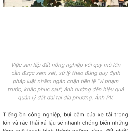
Việc san lấp đất nông nghiệp với quy mô lớn
cần được xem xét, xử lý theo đúng quy định
pháp luật nhằm ngăn chặn tiền lệ “vi phạm
trước, khắc phục sau”, ảnh hưởng đến hiệu quả
quản lý đất đai tại địa phương. Ảnh PV.
Tiếng ồn công nghiệp, bụi bặm của xe tải trọng
lớn và rác thải xả lậu sẽ nhanh chóng biến những
làng quê thanh bình thành những vùng ‘đất chết’