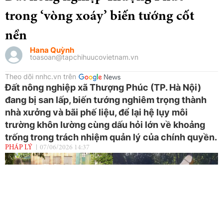
trong ‘vòng xoáy’ biến tướng cốt
nền
Hana Quỳnh
toasoan@tapchihuucovietnam.vn
Theo dõi nnhc.vn trên
Đất nông nghiệp xã Thượng Phúc (TP. Hà Nội)
đang bị san lấp, biến tướng nghiêm trọng thành
nhà xưởng và bãi phế liệu, để lại hệ lụy môi
trường khôn lường cùng dấu hỏi lớn về khoảng
trống trong trách nhiệm quản lý của chính quyền.
PHÁP LÝ
07/06/2026 14:37