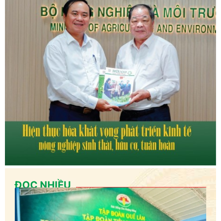
ĐỌC NHIỀU