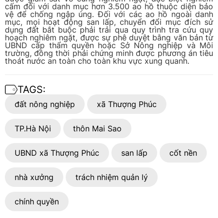
cấm đối với danh mục hơn 3.500 ao hồ thuộc diện bảo
vệ để chống ngập úng. Đối với các ao hồ ngoài danh
mục, mọi hoạt động san lấp, chuyển đổi mục đích sử
dụng đất bắt buộc phải trải qua quy trình tra cứu quy
hoạch nghiêm ngặt, được sự phê duyệt bằng văn bản từ
UBND cấp thẩm quyền hoặc Sở Nông nghiệp và Môi
trường, đồng thời phải chứng minh được phương án tiêu
thoát nước an toàn cho toàn khu vực xung quanh.
TAGS:
đất nông nghiệp
xã Thượng Phúc
TP.Hà Nội
thôn Mai Sao
UBND xã Thượng Phúc
san lấp
cốt nền
nhà xưởng
trách nhiệm quản lý
chính quyền