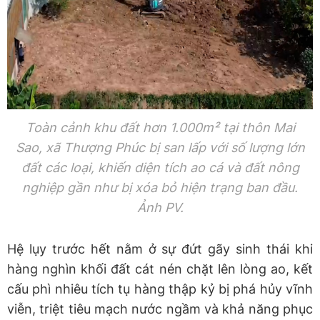
Toàn cảnh khu đất hơn 1.000m² tại thôn Mai
Sao, xã Thượng Phúc bị san lấp với số lượng lớn
đất các loại, khiến diện tích ao cá và đất nông
nghiệp gần như bị xóa bỏ hiện trạng ban đầu.
Ảnh PV.
Hệ lụy trước hết nằm ở sự đứt gãy sinh thái khi
hàng nghìn khối đất cát nén chặt lên lòng ao, kết
cấu phì nhiêu tích tụ hàng thập kỷ bị phá hủy vĩnh
viễn, triệt tiêu mạch nước ngầm và khả năng phục