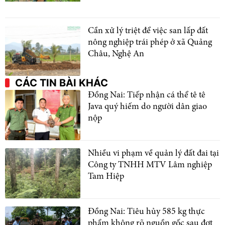
Cần xử lý triệt để việc san lấp đất
nông nghiệp trái phép ở xã Quảng
Châu, Nghệ An
CÁC TIN BÀI KHÁC
Đồng Nai: Tiếp nhận cá thể tê tê
Java quý hiếm do người dân giao
nộp
Nhiều vi phạm về quản lý đất đai tại
Công ty TNHH MTV Lâm nghiệp
Tam Hiệp
Đồng Nai: Tiêu hủy 585 kg thực
phẩm không rõ nguồn gốc sau đợt