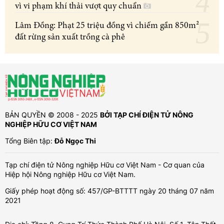
vì vi phạm khí thải vượt quy chuẩn
Lâm Đồng: Phạt 25 triệu đồng vì chiếm gần 850m²
đất rừng sản xuất trồng cà phê
BẢN QUYỀN © 2008 - 2025
BỞI TẠP CHÍ ĐIỆN TỬ NÔNG
NGHIỆP HỮU CƠ VIỆT NAM
Tổng Biên tập:
Đỗ Ngọc Thi
Tạp chí điện tử Nông nghiệp Hữu cơ Việt Nam - Cơ quan của
Hiệp hội Nông nghiệp Hữu cơ Việt Nam.
Giấy phép hoạt động số: 457/GP-BTTTT ngày 20 tháng 07 năm
2021