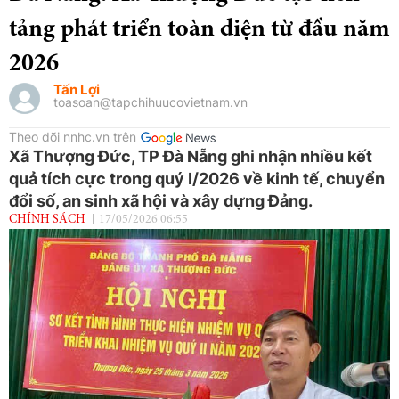
tảng phát triển toàn diện từ đầu năm
2026
Tấn Lợi
toasoan@tapchihuucovietnam.vn
Theo dõi nnhc.vn trên
Xã Thượng Đức, TP Đà Nẵng ghi nhận nhiều kết
quả tích cực trong quý I/2026 về kinh tế, chuyển
đổi số, an sinh xã hội và xây dựng Đảng.
CHÍNH SÁCH
17/05/2026 06:55