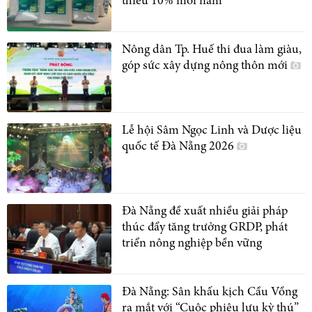
thiểu 10% mỗi năm
Nông dân Tp. Huế thi đua làm giàu,
góp sức xây dựng nông thôn mới
Lễ hội Sâm Ngọc Linh và Dược liệu
quốc tế Đà Nẵng 2026
Đà Nẵng đề xuất nhiều giải pháp
thúc đẩy tăng trưởng GRDP, phát
triển nông nghiệp bền vững
Đà Nẵng: Sân khấu kịch Cầu Vồng
ra mắt với “Cuộc phiêu lưu kỳ thú”