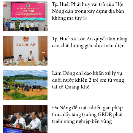
Tp. Huế: Phát huy vai trò của Hội
Nông dân trong xây dựng địa bàn
không ma túy
Tp. Huế: xã Lộc An quyết tâm nâng
cao chất lượng giáo dục toàn diện
Lâm Đồng chỉ đạo khẩn xử lý vụ
đuối nước khiến 2 trẻ em tử vong
tại xã Quảng Khê
Đà Nẵng đề xuất nhiều giải pháp
thúc đẩy tăng trưởng GRDP, phát
triển nông nghiệp bền vững