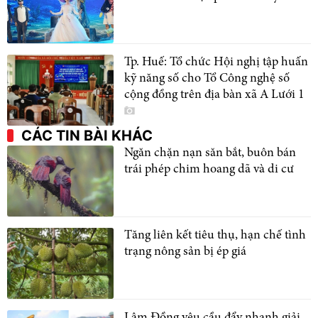
Tp. Huế: Tổ chức Hội nghị tập huấn
kỹ năng số cho Tổ Công nghệ số
cộng đồng trên địa bàn xã A Lưới 1
CÁC TIN BÀI KHÁC
Ngăn chặn nạn săn bắt, buôn bán
trái phép chim hoang dã và di cư
Tăng liên kết tiêu thụ, hạn chế tình
trạng nông sản bị ép giá
Lâm Đồng yêu cầu đẩy nhanh giải