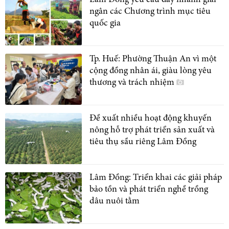
ngân các Chương trình mục tiêu
quốc gia
Tp. Huế: Phường Thuận An vì một
cộng đồng nhân ái, giàu lòng yêu
thương và trách nhiệm
Đề xuất nhiều hoạt động khuyến
nông hỗ trợ phát triển sản xuất và
tiêu thụ sầu riêng Lâm Đồng
Lâm Đồng: Triển khai các giải pháp
bảo tồn và phát triển nghề trồng
dâu nuôi tằm