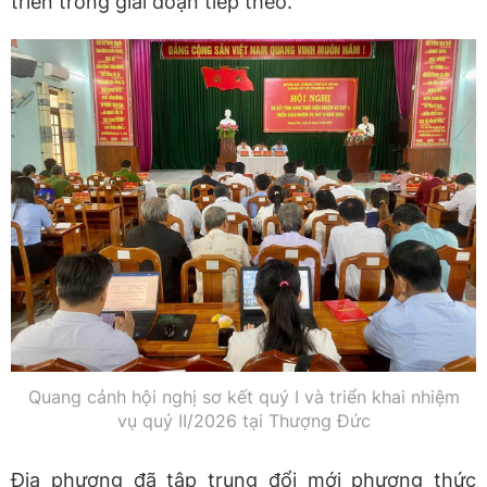
triển trong giai đoạn tiếp theo.
Quang cảnh hội nghị sơ kết quý I và triển khai nhiệm
vụ quý II/2026 tại Thượng Đức
Địa phương đã tập trung đổi mới phương thức