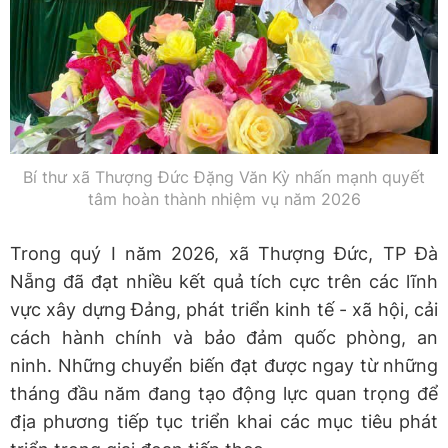
Bí thư xã Thượng Đức Đặng Văn Kỳ nhấn mạnh quyết
tâm hoàn thành nhiệm vụ năm 2026
Trong quý I năm 2026, xã Thượng Đức, TP Đà
Nẵng đã đạt nhiều kết quả tích cực trên các lĩnh
vực xây dựng Đảng, phát triển kinh tế - xã hội, cải
cách hành chính và bảo đảm quốc phòng, an
ninh. Những chuyển biến đạt được ngay từ những
tháng đầu năm đang tạo động lực quan trọng để
địa phương tiếp tục triển khai các mục tiêu phát