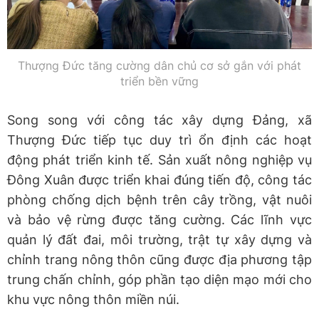
Thượng Đức tăng cường dân chủ cơ sở gắn với phát
triển bền vững
Song song với công tác xây dựng Đảng, xã
Thượng Đức tiếp tục duy trì ổn định các hoạt
động phát triển kinh tế. Sản xuất nông nghiệp vụ
Đông Xuân được triển khai đúng tiến độ, công tác
phòng chống dịch bệnh trên cây trồng, vật nuôi
và bảo vệ rừng được tăng cường. Các lĩnh vực
quản lý đất đai, môi trường, trật tự xây dựng và
chỉnh trang nông thôn cũng được địa phương tập
trung chấn chỉnh, góp phần tạo diện mạo mới cho
khu vực nông thôn miền núi.