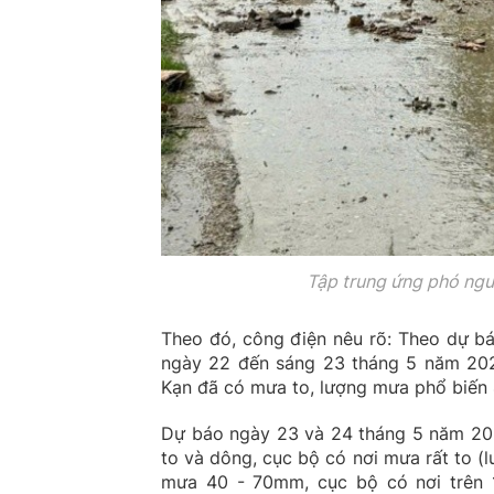
Tập trung ứng phó nguy 
Theo đó, công điện nêu rõ: Theo dự b
ngày 22 đến sáng 23 tháng 5 năm 2025
Kạn đã có mưa to, lượng mưa phổ biến
Dự báo ngày 23 và 24 tháng 5 năm 20
to và dông, cục bộ có nơi mưa rất to 
mưa 40 - 70mm, cục bộ có nơi trên 