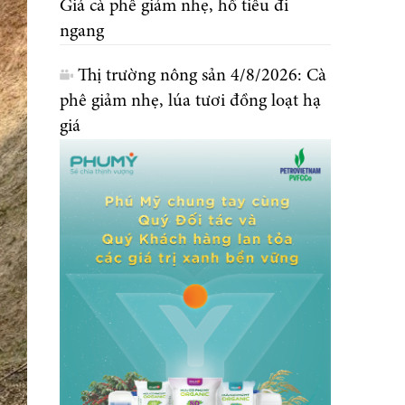
Giá cà phê giảm nhẹ, hồ tiêu đi
ngang
Thị trường nông sản 4/8/2026: Cà
phê giảm nhẹ, lúa tươi đồng loạt hạ
giá