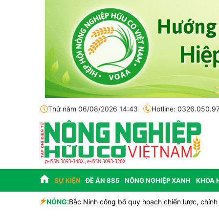
Thứ năm 06/08/2026 14:43
Hotline: 0326.050.9
SỰ KIỆN
ĐỀ ÁN 885
NÔNG NGHIỆP XANH
KHOA 
nhà đầu tư
NÓNG:
Bắc Ninh công bố quy hoạch chiến lược, chính th