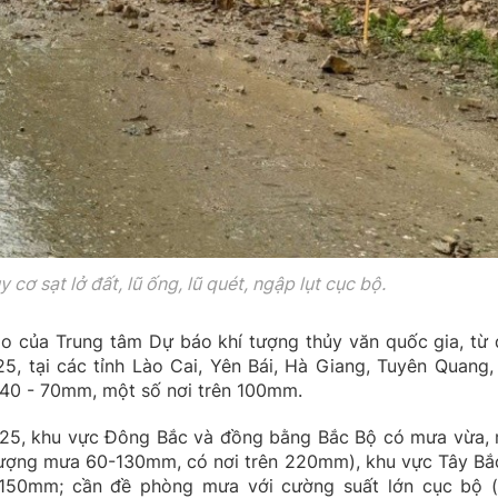
cơ sạt lở đất, lũ ống, lũ quét, ngập lụt cục bộ.
áo của Trung tâm Dự báo khí tượng thủy văn quốc gia, từ
, tại các tỉnh Lào Cai, Yên Bái, Hà Giang, Tuyên Quang,
 40 - 70mm, một số nơi trên 100mm.
25, khu vực Đông Bắc và đồng bằng Bắc Bộ có mưa vừa,
(lượng mưa 60-130mm, có nơi trên 220mm), khu vực Tây Bắ
150mm; cần đề phòng mưa với cường suất lớn cục bộ (