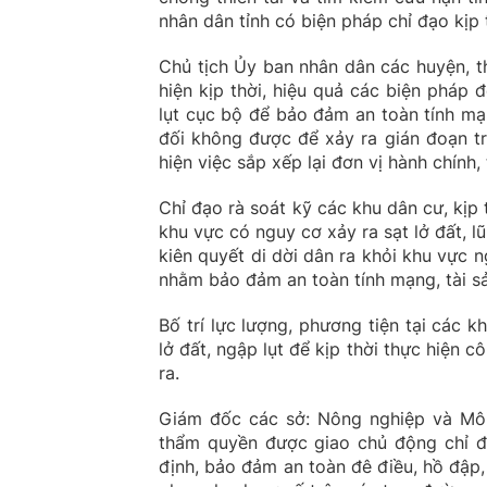
nhân dân tỉnh có biện pháp chỉ đạo kịp 
Chủ tịch Ủy ban nhân dân các huyện, thị
hiện kịp thời, hiệu quả các biện pháp đ
lụt cục bộ để bảo đảm an toàn tính mạ
đối không được để xảy ra gián đoạn tr
hiện việc sắp xếp lại đơn vị hành chính
Chỉ đạo rà soát kỹ các khu dân cư, kịp 
khu vực có nguy cơ xảy ra sạt lở đất, lũ
kiên quyết di dời dân ra khỏi khu vực n
nhằm bảo đảm an toàn tính mạng, tài s
Bố trí lực lượng, phương tiện tại các k
lở đất, ngập lụt để kịp thời thực hiện 
ra.
Giám đốc các sở: Nông nghiệp và Môi
thẩm quyền được giao chủ động chỉ đạ
định, bảo đảm an toàn đê điều, hồ đập,