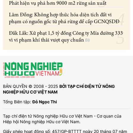
Phát hiện vụ phá hơn 9000 m2 rừng sản xuất
Lâm Đồng: Không hợp thức hóa diện tích đất vi
phạm có nguồn gốc từ phá rừng để cấp GCNQSDĐ
Đắk Lắk: Xử phạt 1,5 tỷ đồng Công ty Mía đường 333
vì vi phạm khí thải vượt quy chuẩn
BẢN QUYỀN © 2008 - 2025
BỞI TẠP CHÍ ĐIỆN TỬ NÔNG
NGHIỆP HỮU CƠ VIỆT NAM
Tổng Biên tập:
Đỗ Ngọc Thi
Tạp chí điện tử Nông nghiệp Hữu cơ Việt Nam - Cơ quan của
Hiệp hội Nông nghiệp Hữu cơ Việt Nam.
Giấy phép hoạt động số: 457/GP-BTTTT ngày 20 tháng 07 năm