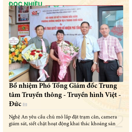
ĐỌC NHIỀU
Bổ nhiệm Phó Tổng Giám đốc Trung
tâm Truyền thông - Truyền hình Việt -
Đức
Nghệ An yêu cầu chủ mỏ lắp đặt trạm cân, camera
giám sát, siết chặt hoạt động khai thác khoáng sản