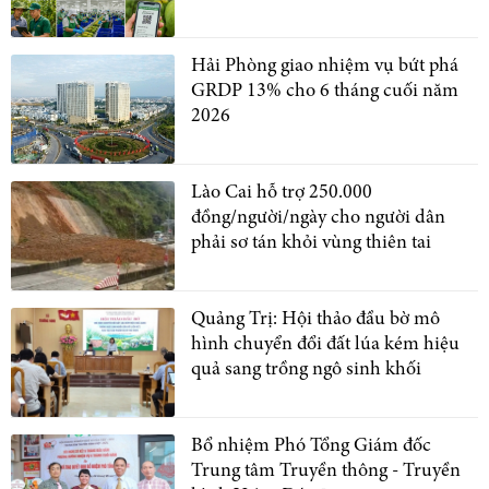
Hải Phòng giao nhiệm vụ bứt phá
GRDP 13% cho 6 tháng cuối năm
2026
Lào Cai hỗ trợ 250.000
đồng/người/ngày cho người dân
phải sơ tán khỏi vùng thiên tai
Quảng Trị: Hội thảo đầu bờ mô
hình chuyển đổi đất lúa kém hiệu
quả sang trồng ngô sinh khối
Bổ nhiệm Phó Tổng Giám đốc
Trung tâm Truyền thông - Truyền