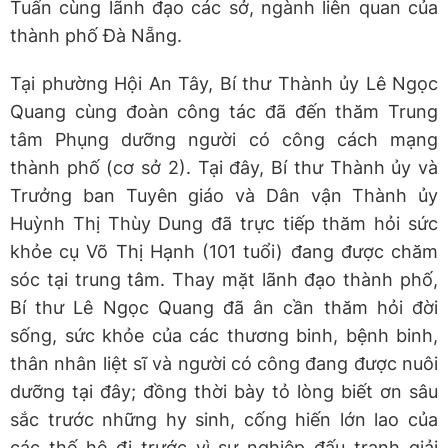
Tuấn cùng lãnh đạo các sở, ngành liên quan của
thành phố Đà Nẵng.
Tại phường Hội An Tây, Bí thư Thành ủy Lê Ngọc
Quang cùng đoàn công tác đã đến thăm Trung
tâm Phụng dưỡng người có công cách mạng
thành phố (cơ sở 2). Tại đây, Bí thư Thành ủy và
Trưởng ban Tuyên giáo và Dân vận Thành ủy
Huỳnh Thị Thùy Dung đã trực tiếp thăm hỏi sức
khỏe cụ Võ Thị Hạnh (101 tuổi) đang được chăm
sóc tại trung tâm. Thay mặt lãnh đạo thành phố,
Bí thư Lê Ngọc Quang đã ân cần thăm hỏi đời
sống, sức khỏe của các thương binh, bệnh binh,
thân nhân liệt sĩ và người có công đang được nuôi
dưỡng tại đây; đồng thời bày tỏ lòng biết ơn sâu
sắc trước những hy sinh, cống hiến lớn lao của
các thế hệ đi trước vì sự nghiệp đấu tranh giải