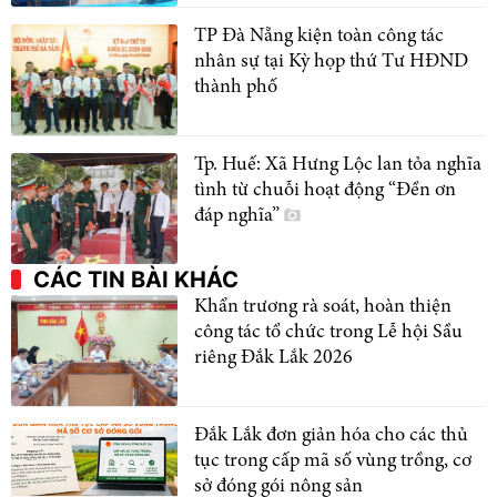
TP Đà Nẵng kiện toàn công tác
nhân sự tại Kỳ họp thứ Tư HĐND
thành phố
Tp. Huế: Xã Hưng Lộc lan tỏa nghĩa
tình từ chuỗi hoạt động “Đền ơn
đáp nghĩa”
CÁC TIN BÀI KHÁC
Khẩn trương rà soát, hoàn thiện
công tác tổ chức trong Lễ hội Sầu
riêng Đắk Lắk 2026
Đắk Lắk đơn giản hóa cho các thủ
tục trong cấp mã số vùng trồng, cơ
sở đóng gói nông sản