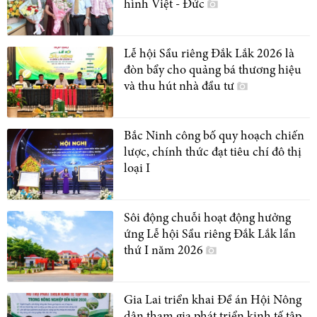
hình Việt - Đức
Lễ hội Sầu riêng Đắk Lắk 2026 là
đòn bẩy cho quảng bá thương hiệu
và thu hút nhà đầu tư
Bắc Ninh công bố quy hoạch chiến
lược, chính thức đạt tiêu chí đô thị
loại I
Sôi động chuỗi hoạt động hưởng
ứng Lễ hội Sầu riêng Đắk Lắk lần
thứ I năm 2026
Gia Lai triển khai Đề án Hội Nông
dân tham gia phát triển kinh tế tập