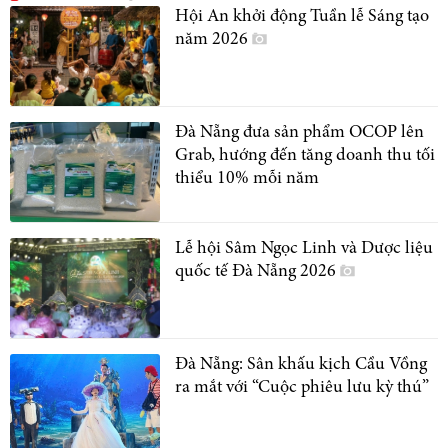
Hội An khởi động Tuần lễ Sáng tạo
năm 2026
Đà Nẵng đưa sản phẩm OCOP lên
Grab, hướng đến tăng doanh thu tối
thiểu 10% mỗi năm
Lễ hội Sâm Ngọc Linh và Dược liệu
quốc tế Đà Nẵng 2026
Đà Nẵng: Sân khấu kịch Cầu Vồng
ra mắt với “Cuộc phiêu lưu kỳ thú”