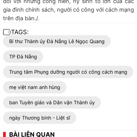
đối với những cống hiến, hy sinh to lớn của các
gia đình chính sách, người có công với cách mạng
trên địa bàn./.
TAGS:
Bí thư Thành ủy Đà Nẵng Lê Ngọc Quang
TP Đà Nẵng
Trung tâm Phụng dưỡng người có công cách mạng
mẹ việt nam anh hùng
ban Tuyên giáo và Dân vận Thành ủy
ngày Thương binh - Liệt sĩ
BÀI LIÊN QUAN