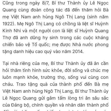
Cũng trong ngày 8/7, Bí thư Thành ủy Lê Ngọc
Quang cùng đoàn công tác đã đến thăm hỏi Bà
mẹ Việt Nam anh hùng Ngô Thị Lang (sinh năm
1922). Mẹ Ngô Thị Lang có chồng là liệt sĩ Huỳnh
Kinh Nhi và một người con là liệt sĩ Huỳnh Quang
Thợ đã anh dũng hy sinh trong các cuộc kháng
chiến bảo vệ Tổ quốc; mẹ được Nhà nước phong
tặng danh hiệu cao quý vào năm 2014.
Tại nhà riêng của mẹ, Bí thư Thành ủy đã ân cần
hỏi thăm tình hình sức khỏe, đời sống và chúc mẹ
luôn mạnh khỏe, trường thọ, sống vui cùng con
cháu. Trao tặng quà của thành phố đến Bà mẹ
Việt Nam anh hùng Ngô Thị Lang, Bí thư Thành ủy
Lê Ngọc Quang gửi gắm tấm lòng tri ân sâu sắc
của Đảng bộ, chính quyền và nhân dân thành phố