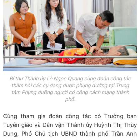
Bí thư Thành ủy Lê Ngọc Quang cùng đoàn công tác
thăm hỏi các cụ đang được phụng dưỡng tại Trung
tâm Phụng dưỡng người có công cách mạng thành
phố.
Cùng tham gia đoàn công tác có Trưởng ban
Tuyên giáo và Dân vận Thành ủy Huỳnh Thị Thùy
Dung, Phó Chủ tịch UBND thành phố Trần Anh