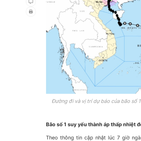
Đường đi và vị trí dự báo của bão số 
Bão số 1 suy yếu thành áp thấp nhiệt đ
Theo thông tin cập nhật lúc 7 giờ ng