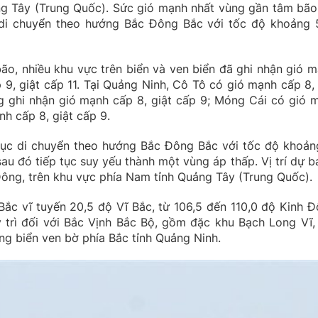
ng Tây (Trung Quốc). Sức gió mạnh nhất vùng gần tâm bão
 di chuyển theo hướng Bắc Đông Bắc với tốc độ khoảng 
ão, nhiều khu vực trên biển và ven biển đã ghi nhận gió m
9, giật cấp 11. Tại Quảng Ninh, Cô Tô có gió mạnh cấp 8, 
g ghi nhận gió mạnh cấp 8, giật cấp 9; Móng Cái có gió 
nh cấp 8, giật cấp 9.
 tục di chuyển theo hướng Bắc Đông Bắc với tốc độ khoản
sau đó tiếp tục suy yếu thành một vùng áp thấp. Vị trí dự b
Đông, trên khu vực phía Nam tỉnh Quảng Tây (Trung Quốc).
ắc vĩ tuyến 20,5 độ Vĩ Bắc, từ 106,5 đến 110,0 độ Kinh Đ
y trì đối với Bắc Vịnh Bắc Bộ, gồm đặc khu Bạch Long Vĩ,
ng biển ven bờ phía Bắc tỉnh Quảng Ninh.