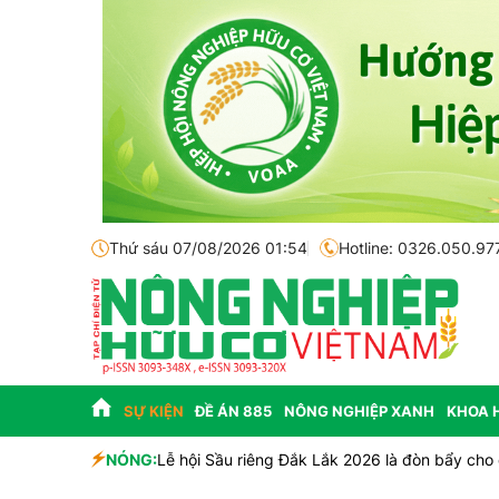
Thứ sáu 07/08/2026 01:54
Hotline: 0326.050.97
SỰ KIỆN
ĐỀ ÁN 885
NÔNG NGHIỆP XANH
KHOA 
NÓNG:
Lễ hội Sầu riêng Đắk Lắk 2026 là đòn bẩy cho