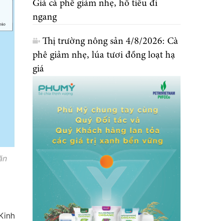
Giá cà phê giảm nhẹ, hồ tiêu đi
ngang
Thị trường nông sản 4/8/2026: Cà
phê giảm nhẹ, lúa tươi đồng loạt hạ
giá
ăn
Kinh