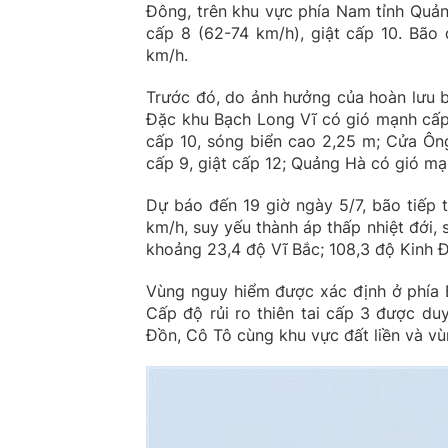
Đông, trên khu vực phía Nam tỉnh Quả
cấp 8 (62-74 km/h), giật cấp 10. Bão
km/h.
Trước đó, do ảnh hưởng của hoàn lưu b
Đặc khu Bạch Long Vĩ có gió mạnh cấp 
cấp 10, sóng biển cao 2,25 m; Cửa Ôn
cấp 9, giật cấp 12; Quảng Hà có gió mạ
Dự báo đến 19 giờ ngày 5/7, bão tiếp
km/h, suy yếu thành áp thấp nhiệt đới, 
khoảng 23,4 độ Vĩ Bắc; 108,3 độ Kinh 
Vùng nguy hiểm được xác định ở phía B
Cấp độ rủi ro thiên tai cấp 3 được du
Đồn, Cô Tô cùng khu vực đất liền và vù