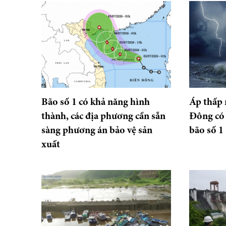
Bão số 1 có khả năng hình
Áp thấp 
thành, các địa phương cần sẵn
Đông có 
sàng phương án bảo vệ sản
bão số 1
xuất