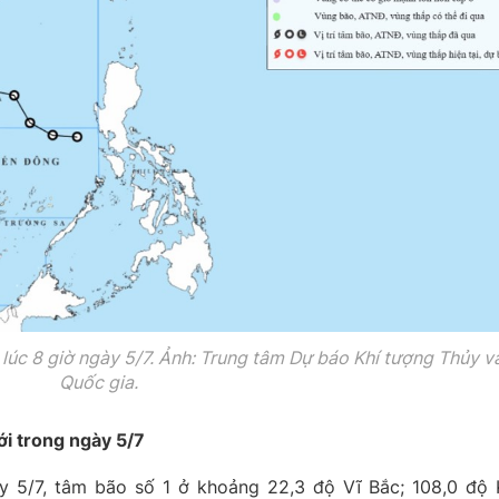
1 lúc 8 giờ ngày 5/7. Ảnh: Trung tâm Dự báo Khí tượng Thủy v
Quốc gia.
ới trong ngày 5/7
ày 5/7, tâm bão số 1 ở khoảng 22,3 độ Vĩ Bắc; 108,0 độ 