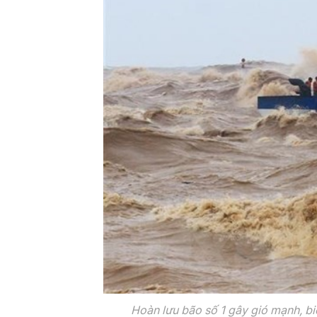
Hoàn lưu bão số 1 gây gió mạnh, biể