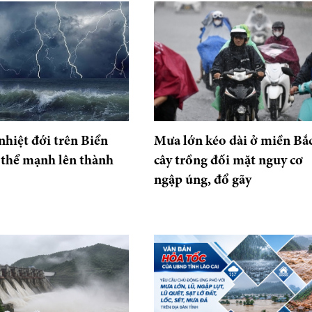
nhiệt đới trên Biển
Mưa lớn kéo dài ở miền Bắc
thể mạnh lên thành
cây trồng đối mặt nguy cơ
ngập úng, đổ gãy