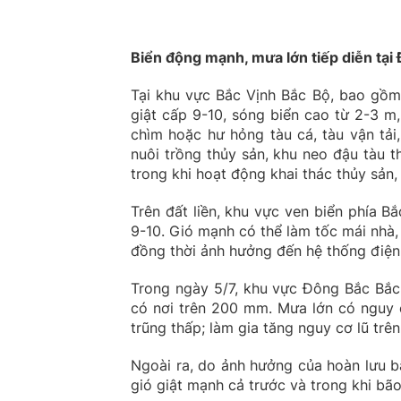
Biển động mạnh, mưa lớn tiếp diễn tại
Tại khu vực Bắc Vịnh Bắc Bộ, bao gồm
giật cấp 9-10, sóng biển cao từ 2-3 m,
chìm hoặc hư hỏng tàu cá, tàu vận tải
nuôi trồng thủy sản, khu neo đậu tàu 
trong khi hoạt động khai thác thủy sản, 
Trên đất liền, khu vực ven biển phía 
9-10. Gió mạnh có thể làm tốc mái nhà,
đồng thời ảnh hưởng đến hệ thống điện, 
Trong ngày 5/7, khu vực Đông Bắc Bắc
có nơi trên 200 mm. Mưa lớn có nguy 
trũng thấp; làm gia tăng nguy cơ lũ trên
Ngoài ra, do ảnh hưởng của hoàn lưu b
gió giật mạnh cả trước và trong khi bã