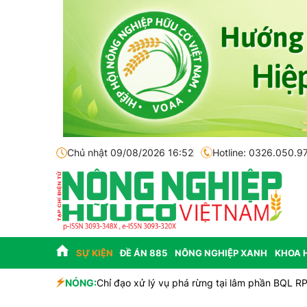
Chủ nhật 09/08/2026 16:52
Hotline: 0326.050.9
SỰ KIỆN
ĐỀ ÁN 885
NÔNG NGHIỆP XANH
KHOA 
NÓNG:
Chỉ đạo xử lý vụ phá rừng tại lâm phần BQL R