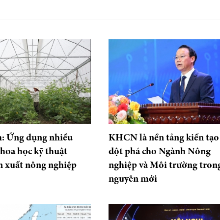
h: Ứng dụng nhiều
KHCN là nền tảng kiến tạo
khoa học kỹ thuật
đột phá cho Ngành Nông
n xuất nông nghiệp
nghiệp và Môi trường tron
nguyên mới