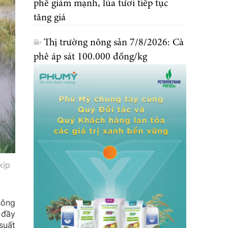
phê giảm mạnh, lúa tươi tiếp tục
tăng giá
Thị trường nông sản 7/8/2026: Cà
phê áp sát 100.000 đồng/kg
kịp
sông
 đầy
suất