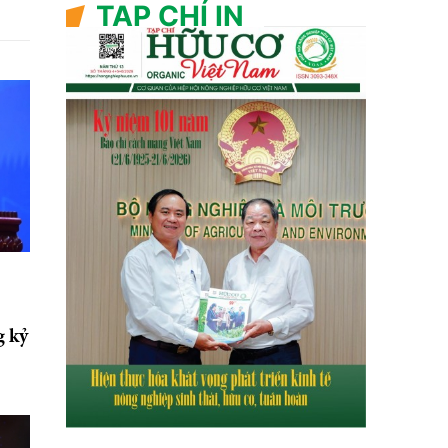
TẠP CHÍ IN
g kỷ