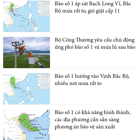
Bão số 1 áp sát Bạch Long Vĩ, Bắc
Bộ mưa rất to, gió giật cấp 11
Bộ Công Thương yêu cầu chủ động
ứng phó bão số 1 và mưa lũ sau bão
Bão số 1 hướng vào Vịnh Bắc Bộ,
nhiều nơi mưa rất to
Bão số 1 có khả năng hình thành,
các địa phương cần sẵn sàng
phương án bảo vệ sản xuất