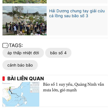
Hải Dương chung tay giải cứu
cá lồng sau bão số 3
TAGS:
áp thấp nhiệt đới
bão số 4
cảnh báo bão
BÀI LIÊN QUAN
Bão số 1 suy yếu, Quảng Ninh vẫn
mưa lớn, gió mạnh