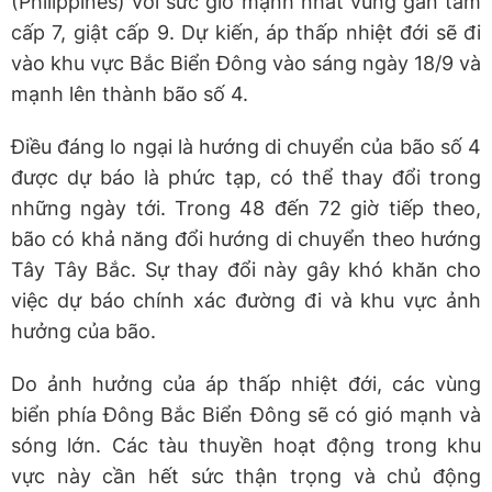
(Philippines) với sức gió mạnh nhất vùng gần tâm
cấp 7, giật cấp 9. Dự kiến, áp thấp nhiệt đới sẽ đi
vào khu vực Bắc Biển Đông vào sáng ngày 18/9 và
mạnh lên thành bão số 4.
Điều đáng lo ngại là hướng di chuyển của bão số 4
được dự báo là phức tạp, có thể thay đổi trong
những ngày tới. Trong 48 đến 72 giờ tiếp theo,
bão có khả năng đổi hướng di chuyển theo hướng
Tây Tây Bắc. Sự thay đổi này gây khó khăn cho
việc dự báo chính xác đường đi và khu vực ảnh
hưởng của bão.
Do ảnh hưởng của áp thấp nhiệt đới, các vùng
biển phía Đông Bắc Biển Đông sẽ có gió mạnh và
sóng lớn. Các tàu thuyền hoạt động trong khu
vực này cần hết sức thận trọng và chủ động