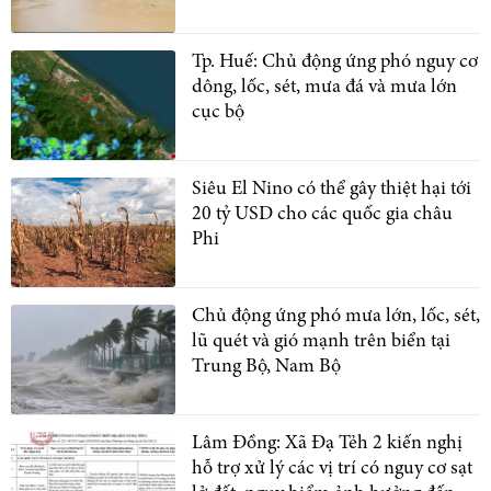
Tp. Huế: Chủ động ứng phó nguy cơ
dông, lốc, sét, mưa đá và mưa lớn
cục bộ
Siêu El Nino có thể gây thiệt hại tới
20 tỷ USD cho các quốc gia châu
Phi
Chủ động ứng phó mưa lớn, lốc, sét,
lũ quét và gió mạnh trên biển tại
Trung Bộ, Nam Bộ
Lâm Đồng: Xã Đạ Tẻh 2 kiến nghị
hỗ trợ xử lý các vị trí có nguy cơ sạt