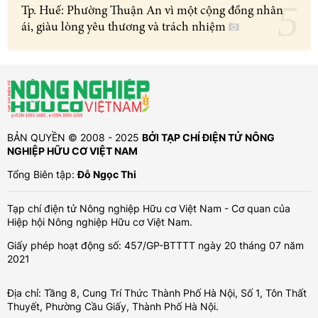
Tp. Huế: Phường Thuận An vì một cộng đồng nhân
ái, giàu lòng yêu thương và trách nhiệm
BẢN QUYỀN © 2008 - 2025
BỞI TẠP CHÍ ĐIỆN TỬ NÔNG
NGHIỆP HỮU CƠ VIỆT NAM
Tổng Biên tập:
Đỗ Ngọc Thi
Tạp chí điện tử Nông nghiệp Hữu cơ Việt Nam - Cơ quan của
Hiệp hội Nông nghiệp Hữu cơ Việt Nam.
Giấy phép hoạt động số: 457/GP-BTTTT ngày 20 tháng 07 năm
2021
Địa chỉ: Tầng 8, Cung Trí Thức Thành Phố Hà Nội, Số 1, Tôn Thất
Thuyết, Phường Cầu Giấy, Thành Phố Hà Nội.