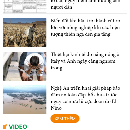
lở đất, nguy hiểm ảnh hưởng đến
người dân
Biến đổi khí hậu trở thành rủi ro
lớn với nông nghiệp khi các hiện
tượng thiên nga đen gia tăng
Thiệt hại kinh tế do nắng nóng ở
Italy và Anh ngày càng nghiêm
trọng
Nghệ An triển khai giải pháp bảo
đảm an toàn đập, hồ chứa trước
nguy cơ mưa lũ cực đoan do El
Nino
XEM THÊM
VIDEO