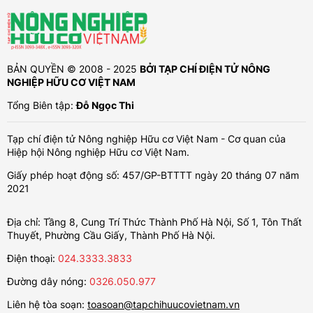
BẢN QUYỀN © 2008 - 2025
BỞI TẠP CHÍ ĐIỆN TỬ NÔNG
NGHIỆP HỮU CƠ VIỆT NAM
Tổng Biên tập:
Đỗ Ngọc Thi
Tạp chí điện tử Nông nghiệp Hữu cơ Việt Nam - Cơ quan của
Hiệp hội Nông nghiệp Hữu cơ Việt Nam.
Giấy phép hoạt động số: 457/GP-BTTTT ngày 20 tháng 07 năm
2021
Địa chỉ: Tầng 8, Cung Trí Thức Thành Phố Hà Nội, Số 1, Tôn Thất
Thuyết, Phường Cầu Giấy, Thành Phố Hà Nội.
Điện thoại:
024.3333.3833
Đường dây nóng:
0326.050.977
Liên hệ tòa soạn:
toasoan@tapchihuucovietnam.vn