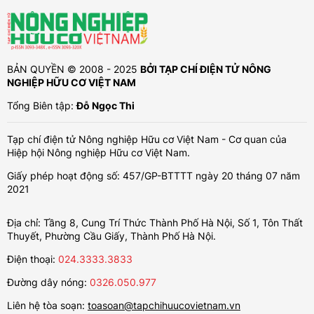
BẢN QUYỀN © 2008 - 2025
BỞI TẠP CHÍ ĐIỆN TỬ NÔNG
NGHIỆP HỮU CƠ VIỆT NAM
Tổng Biên tập:
Đỗ Ngọc Thi
Tạp chí điện tử Nông nghiệp Hữu cơ Việt Nam - Cơ quan của
Hiệp hội Nông nghiệp Hữu cơ Việt Nam.
Giấy phép hoạt động số: 457/GP-BTTTT ngày 20 tháng 07 năm
2021
Địa chỉ: Tầng 8, Cung Trí Thức Thành Phố Hà Nội, Số 1, Tôn Thất
Thuyết, Phường Cầu Giấy, Thành Phố Hà Nội.
Điện thoại:
024.3333.3833
Đường dây nóng:
0326.050.977
Liên hệ tòa soạn:
toasoan@tapchihuucovietnam.vn