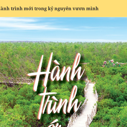
ành trình mới trong kỷ nguyên vươn mình