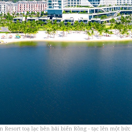
Resort toạ lạc bên bãi biển Rồng - tạc lên một bức 