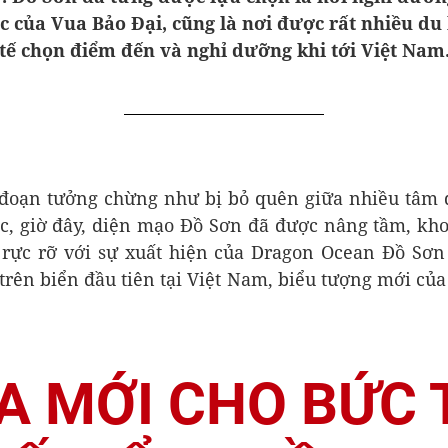
c của Vua Bảo Đại, cũng là nơi được rất nhiều d
tế chọn điểm đến và nghỉ dưỡng khi tới Việt Nam
 đoạn tưởng chừng như bị bỏ quên giữa nhiều tâm 
c, giờ đây, diện mạo Đồ Sơn đã được nâng tầm, kh
rực rỡ với sự xuất hiện của Dragon Ocean Đồ Sơn
rên biển đầu tiên tại Việt Nam, biểu tượng mới của
A MỚI CHO BỨC